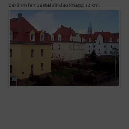
berühmten Bastei sind es knapp 13 km.