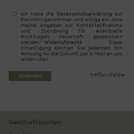
Ich habe die
Datenschutzerklärung
zur
Kenntnis genommen und willige ein, dass
meine Angaben zur Kontaktaufnahme
und Zuordnung für eventuelle
Rückfragen dauerhaft gespeichert
werden.*
Widerrufsrecht
: Diese
Einwilligung können Sie jederzeit mit
Wirkung für die Zukunft per E-Mail an uns
widerrufen.
*) Pflichtfelder
Absenden
Geschäftszeiten