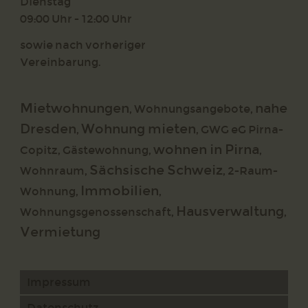
Dienstag
09:00 Uhr - 12:00 Uhr
sowie nach vorheriger
Vereinbarung.
Mietwohnungen
nahe
,
Wohnungsangebote
,
Dresden
Wohnung mieten
,
,
GWG eG Pirna-
wohnen in Pirna
Copitz
,
Gästewohnung
,
,
Sächsische Schweiz
Wohnraum
,
,
2-Raum-
Immobilien
Wohnung
,
,
Hausverwaltung
Wohnungsgenossenschaft
,
,
Vermietung
Impressum
Datenschutz