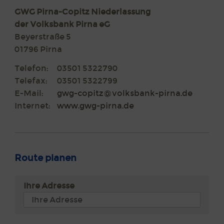
GWG Pirna-Copitz Niederlassung
der Volksbank Pirna eG
Beyerstraße 5
01796 Pirna
Telefon:
03501 5322790
Telefax:
03501 5322799
E-Mail:
gwg-copitz@volksbank-pirna.de
Internet:
www.gwg-pirna.de
Route planen
Ihre Adresse